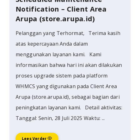
Notification – Client Area
Arupa (store.arupa.id)
Pelanggan yang Terhormat, Terima kasih
atas kepercayaan Anda dalam
menggunakan layanan kami. Kami
informasikan bahwa hari ini akan dilakukan
proses upgrade sistem pada platform
WHMCS yang digunakan pada Client Area
Arupa (store.arupa.id), sebagai bagian dari
peningkatan layanan kami. Detail aktivitas:
Tanggal: Senin, 28 Juli 2025 Waktu: ...
Lees Verder