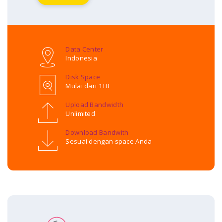
Data Center
Indonesia
Disk Space
Mulai dari 1TB
Upload Bandwidth
Unlimited
Download Bandwith
Sesuai dengan space Anda