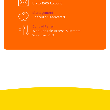
Up to 1500 Account
Management
Shared or Dedicated
Control Panel
Web Console Access & Remote
Windows VBO