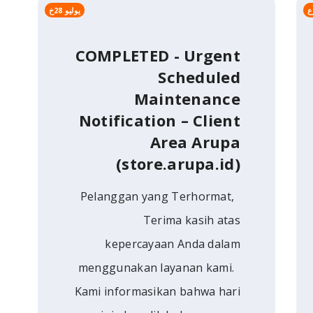
يوليو 28خ
COMPLETED - Urgent
Scheduled
Maintenance
Notification – Client
Area Arupa
(store.arupa.id)
Pelanggan yang Terhormat,
Terima kasih atas
kepercayaan Anda dalam
menggunakan layanan kami.
Kami informasikan bahwa hari