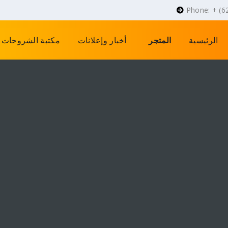
Phone: + (6
الرئيسية
المتجر
أخبار وإعلانات
مكتبة الشروحات