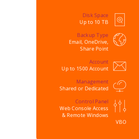
Disk Space
Up to 10 TB
Backup Type
Email, OneDrive,
Share Point
Account
Up to 1500 Account
Management
Shared or Dedicated
Control Panel
Web Console Access
& Remote Windows
VBO