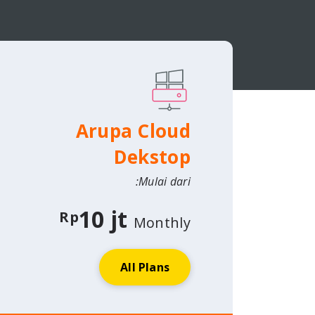
Arupa Cloud
Dekstop
Mulai dari:
10 jt
Rp
Monthly
All Plans