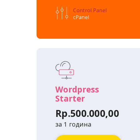
Control Panel
cPanel
Wordpress
Starter
Rp.500.000,00
за 1 година