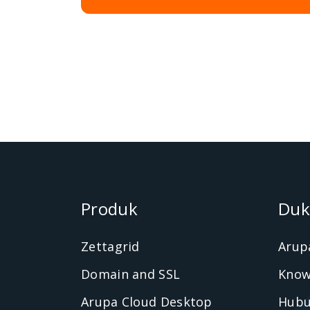
Produk
Duk
Zettagrid
Arup
Domain and SSL
Know
Arupa Cloud Desktop
Hubu