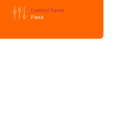
Control Panel
Plesk