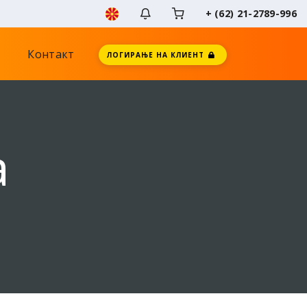
+ (62) 21-2789-996
Контакт
ЛОГИРАЊЕ НА КЛИЕНТ
a