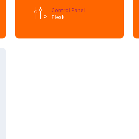
Control Panel
Plesk