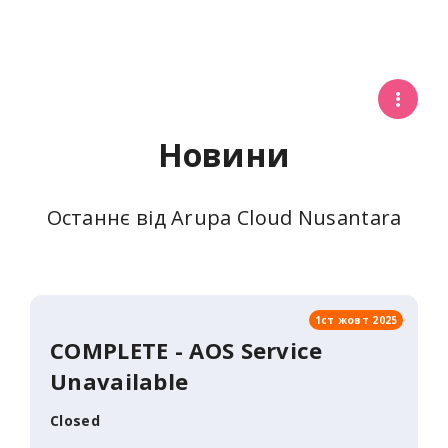
Новини
Останнє від Arupa Cloud Nusantara
1ст жовт 2025
COMPLETE - AOS Service
Unavailable
Closed