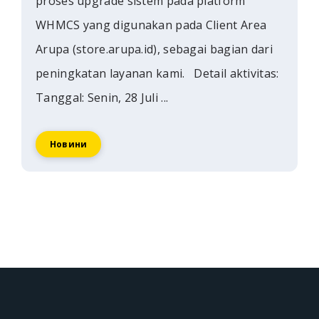
proses upgrade sistem pada platform
WHMCS yang digunakan pada Client Area
Arupa (store.arupa.id), sebagai bagian dari
peningkatan layanan kami. Detail aktivitas:
Tanggal: Senin, 28 Juli ...
Новини