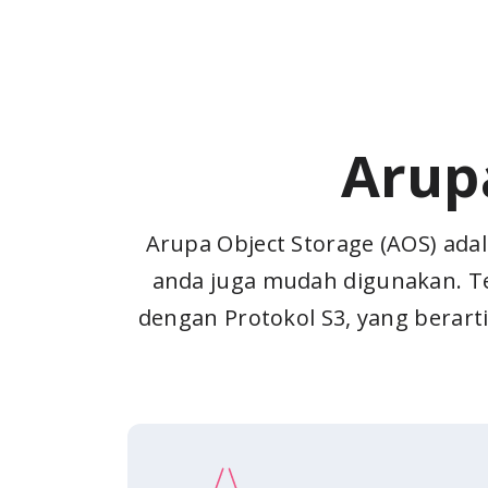
Arup
Arupa Object Storage (AOS) ada
anda juga mudah digunakan. T
dengan Protokol S3, yang berar