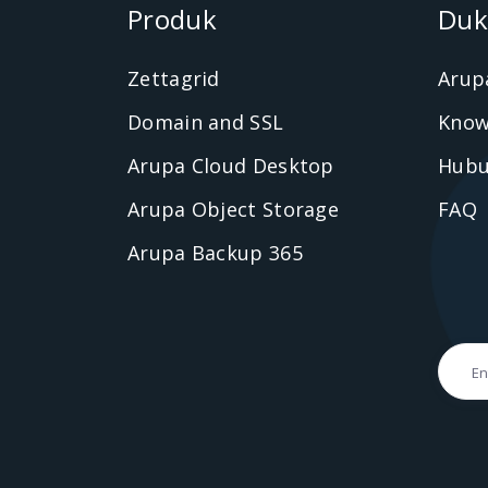
Produk
Duk
Zettagrid
Arup
Domain and SSL
Know
Arupa Cloud Desktop
Hubu
Arupa Object Storage
FAQ
Arupa Backup 365