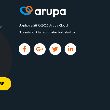
Upphovsrätt © 2026 Arupa Cloud
?
Nusantara. Alla rättigheter förbehållna.