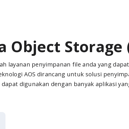
a Object Storage 
lah layanan penyimpanan file anda yang dap
eknologi AOS dirancang untuk solusi penyimp
ti dapat digunakan dengan banyak aplikasi y