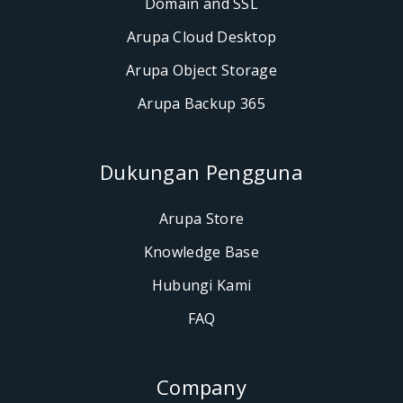
Domain and SSL
Arupa Cloud Desktop
Arupa Object Storage
Arupa Backup 365
Dukungan Penggun
Arupa Store
Knowledge Base
Hubungi Kami
FAQ
Company