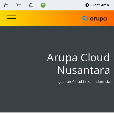
Arupa 
Nusa
Jagoan Cloud 