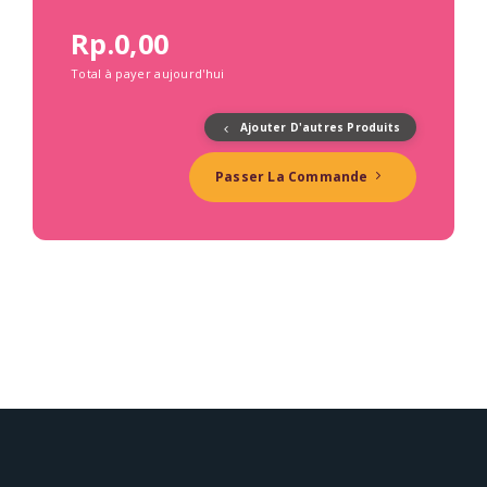
Rp.0,00
Total à payer aujourd'hui
Ajouter D'autres Produits
Passer La Commande