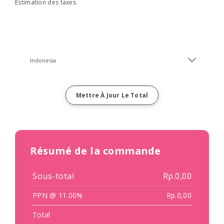
Estimation des taxes
Mettre À Jour Le Total
Résumé de la commande
Sous-total
Rp.0,00
PPN @ 11.00%
Rp.0,00
Total