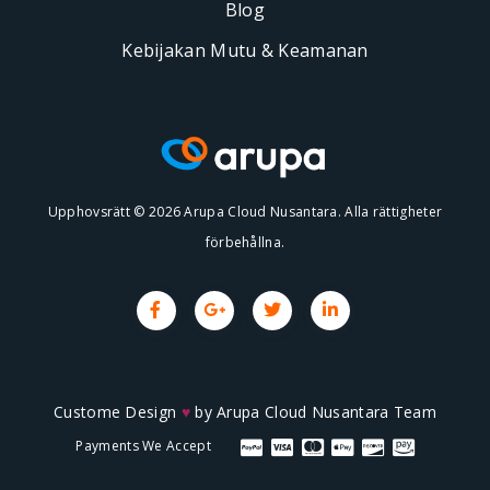
Blog
Kebijakan Mutu & Keamanan
Upphovsrätt © 2026 Arupa Cloud Nusantara. Alla rättigheter
förbehållna.
Custome Design
♥
by
Arupa Cloud Nusantara Team
Payments We Accept