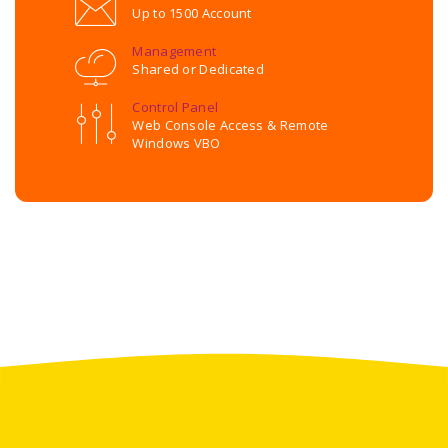
Up to 1500 Account
Management
Shared or Dedicated
Control Panel
Web Console Access & Remote
Windows VBO