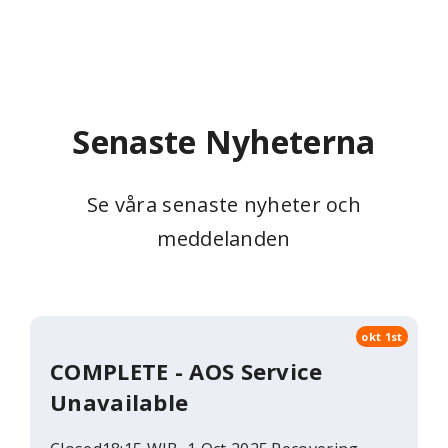
Senaste Nyheterna
Se våra senaste nyheter och
meddelanden
okt 1st
COMPLETE - AOS Service
Unavailable