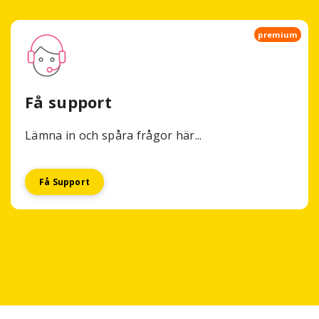
premium
Få support
Lämna in och spåra frågor här...
Få Support