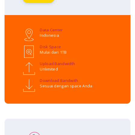
Data Center
Indonesia
Disk Space
Mulai dari 1TB
Upload Bandwidth
Unlimited
Download Bandwith
Sesuai dengan space Anda