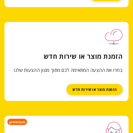
batas dalam mengelola dan memulihka
dengan protokol S3 untuk kemudahan inte
פרטים נוספים
פרטים נוספים
צר או שירות חדש
ה המתאימה לכם מתוך מגוון ההצעות שלנו
או שירות חדש
premium