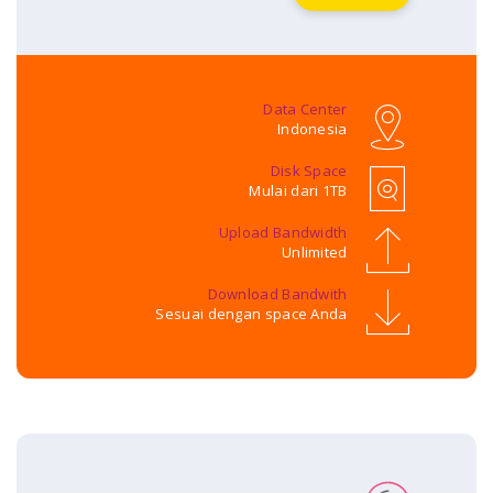
Data Center
Indonesia
Disk Space
Mulai dari 1TB
Upload Bandwidth
Unlimited
Download Bandwith
Sesuai dengan space Anda