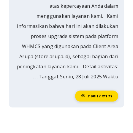
atas kepercayaan A
menggunakan layanan ka
informasikan bahwa hari ini akan 
proses upgrade sistem pada
WHMCS yang digunakan pada Cl
Arupa (store.arupa.id), sebagai b
peningkatan layanan kami. Detail a
Tanggal: Senin, 28 Juli 2025
וספת