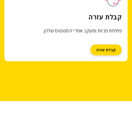
רה
ומעקב אחרי הסטטוס שלהן