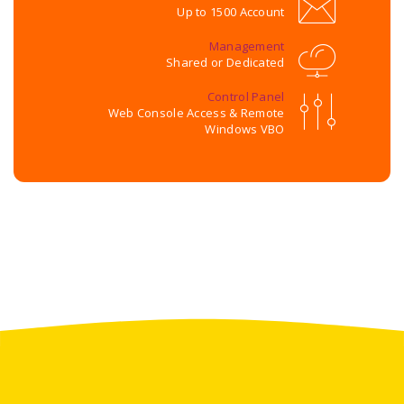
Up to 1500 Account
Management
Shared or Dedicated
Control Panel
Web Console Access & Remote
Windows VBO