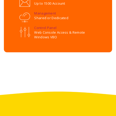
Up to 1500 Account
Management
Shared or Dedicated
Control Panel
Web Console Access & Remote
Windows VBO