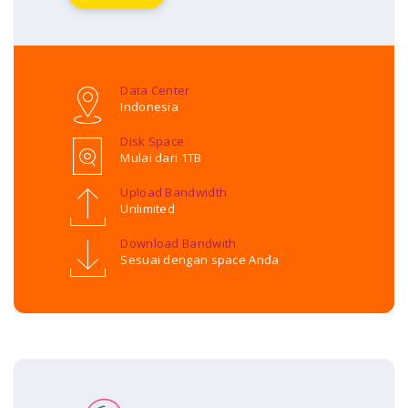
Data Center
Indonesia
Disk Space
Mulai dari 1TB
Upload Bandwidth
Unlimited
Download Bandwith
Sesuai dengan space Anda