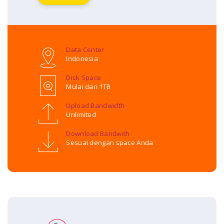
Data Center
Indonesia
Disk Space
Mulai dari 1TB
Upload Bandwidth
Unlimited
Download Bandwith
Sesuai dengan space Anda