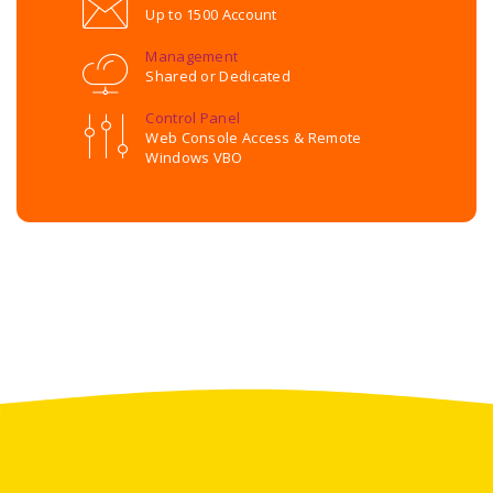
Up to 1500 Account
Management
Shared or Dedicated
Control Panel
Web Console Access & Remote
Windows VBO