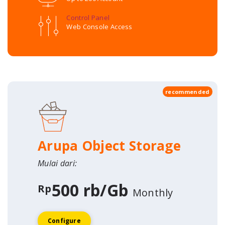
Control Panel
Web Console Access
recommended
Arupa Object Storage
Mulai dari:
500 rb/Gb
Rp
Monthly
Configure