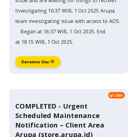
issue and are waiting for things to recover.
Investigating 16:37 WIB, 1 Oct 2025 Arupa
team investigating issue with access to AOS.
Began at 16:37 WIB, 1 Oct 2025. End
at 18:15 WIB, 1 Oct 2025.
Davamını Oxu
i̇yl 28th
COMPLETED - Urgent
Scheduled Maintenance
Notification – Client Area
Arupa (store.arupa.id)