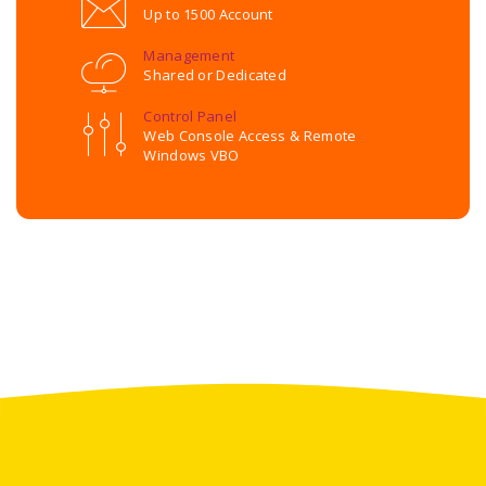
Up to 1500 Account
Management
Shared or Dedicated
Control Panel
Web Console Access & Remote
Windows VBO