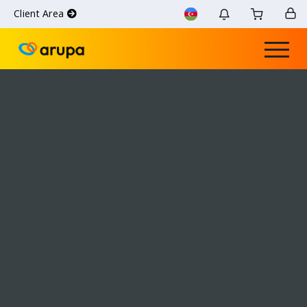
Client Area