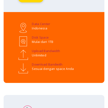
Data Center
Indonesia
Disk Space
Mulai dari 1TB
Upload Bandwidth
Unlimited
Download Bandwith
Sesuai dengan space Anda