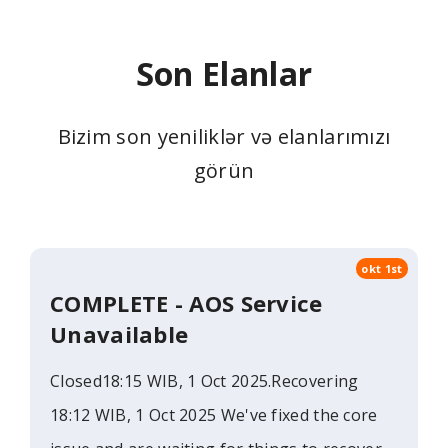
Son Elanlar
Bizim son yeniliklər və elanlarımızı
görün
okt 1st
COMPLETE - AOS Service
Unavailable
Closed18:15 WIB, 1 Oct 2025.Recovering
18:12 WIB, 1 Oct 2025 We've fixed the core