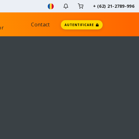
+ (62) 21-2789-996
Contact
AUTENTIFICARE
or