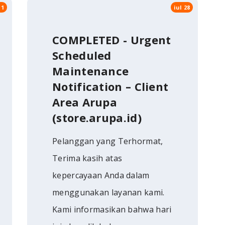
 1
iul 28
COMPLETED - Urgent
Scheduled
Maintenance
Notification – Client
Area Arupa
(store.arupa.id)
Pelanggan yang Terhormat,
Terima kasih atas
kepercayaan Anda dalam
menggunakan layanan kami.
Kami informasikan bahwa hari