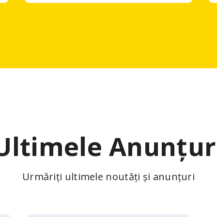
Ultimele Anunțur
Urmăriți ultimele noutăți și anunțuri