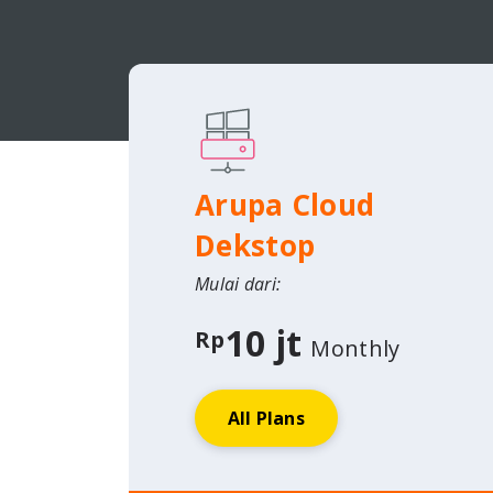
Arupa Cloud
Dekstop
Mulai dari:
10 jt
Rp
Monthly
All Plans