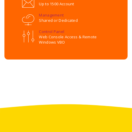
Up to 1500 Account
Management
Shared or Dedicated
Control Panel
Web Console Access & Remote
Windows VBO