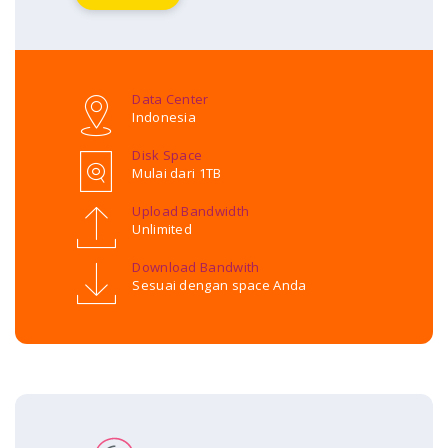
Data Center
Indonesia
Disk Space
Mulai dari 1TB
Upload Bandwidth
Unlimited
Download Bandwith
Sesuai dengan space Anda