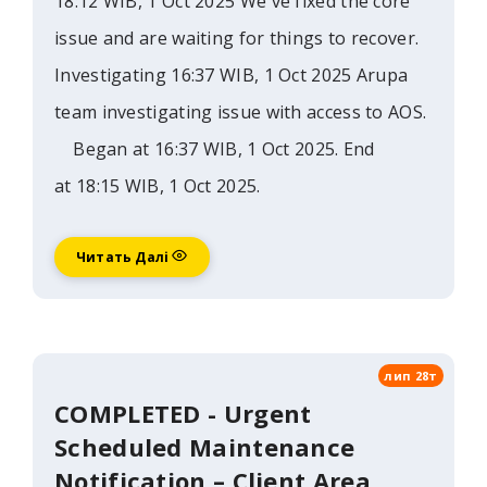
18:12 WIB, 1 Oct 2025 We've fixed the core
issue and are waiting for things to recover.
Investigating 16:37 WIB, 1 Oct 2025 Arupa
team investigating issue with access to AOS.
Began at 16:37 WIB, 1 Oct 2025. End
at 18:15 WIB, 1 Oct 2025.
Читать Далі
лип 28т
COMPLETED - Urgent
Scheduled Maintenance
Notification – Client Area