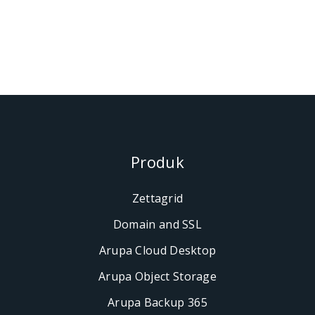
Produk
Zettagrid
Domain and SSL
Arupa Cloud Desktop
Arupa Object Storage
Arupa Backup 365